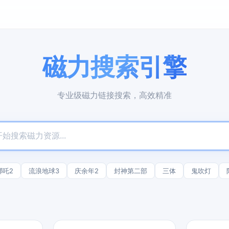
磁力搜索引擎
专业级磁力链接搜索，高效精准
哪吒2
流浪地球3
庆余年2
封神第二部
三体
鬼吹灯