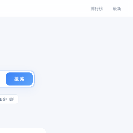
排行榜
最新
搜 索
阳光电影