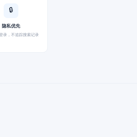
🔒
隐私优先
登录，不追踪搜索记录